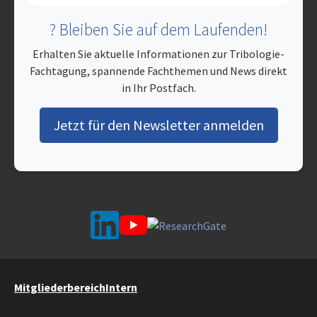
? Bleiben Sie auf dem Laufenden!
Erhalten Sie aktuelle Informationen zur Tribologie-
Fachtagung, spannende Fachthemen und News direkt
in Ihr Postfach.
Jetzt für den Newsletter anmelden
Mitgliederbereich
Intern