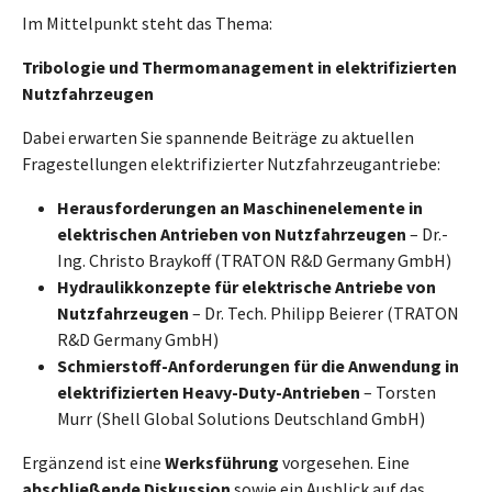
Im Mittelpunkt steht das Thema:
Tribologie und Thermomanagement in elektrifizierten
Nutzfahrzeugen
Dabei erwarten Sie spannende Beiträge zu aktuellen
Fragestellungen elektrifizierter Nutzfahrzeugantriebe:
Herausforderungen an Maschinenelemente in
elektrischen Antrieben von Nutzfahrzeugen
– Dr.-
Ing. Christo Braykoff (TRATON R&D Germany GmbH)
Hydraulikkonzepte für elektrische Antriebe von
Nutzfahrzeugen
– Dr. Tech. Philipp Beierer (TRATON
R&D Germany GmbH)
Schmierstoff-Anforderungen für die Anwendung in
elektrifizierten Heavy-Duty-Antrieben
– Torsten
Murr (Shell Global Solutions Deutschland GmbH)
Ergänzend ist eine
Werksführung
vorgesehen. Eine
abschließende Diskussion
sowie ein Ausblick auf das