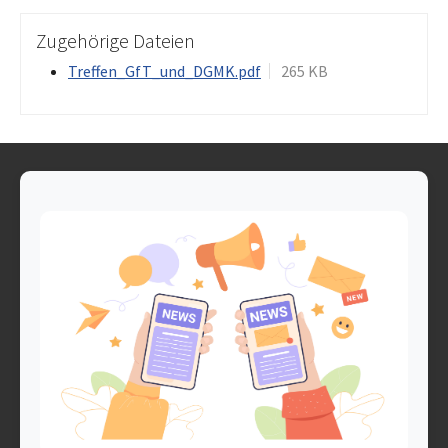
Zugehörige Dateien
Treffen_GfT_und_DGMK.pdf
265 KB